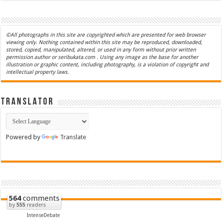
©All photographs in this site are copyrighted which are presented for web browser
viewing only. Nothing contained within this site may be reproduced, downloaded,
stored, copied, manipulated, altered, or used in any form without prior written
permission author or seribukata.com . Using any image as the base for another
illustration or graphic content, including photography, is a violation of copyright and
intellectual property laws.
T R A N S L A T O R
Powered by
Translate
564
comments
by
555
readers
IntenseDebate