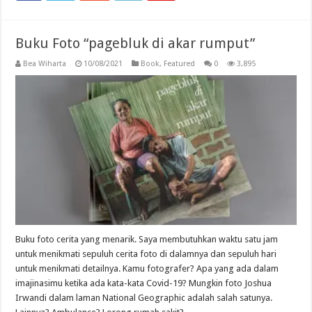
Buku Foto “pagebluk di akar rumput”
Bea Wiharta
10/08/2021
Book
,
Featured
0
3,895
Buku foto cerita yang menarik. Saya membutuhkan waktu satu jam
untuk menikmati sepuluh cerita foto di dalamnya dan sepuluh hari
untuk menikmati detailnya. Kamu fotografer? Apa yang ada dalam
imajinasimu ketika ada kata-kata Covid-19? Mungkin foto Joshua
Irwandi dalam laman National Geographic adalah salah satunya.