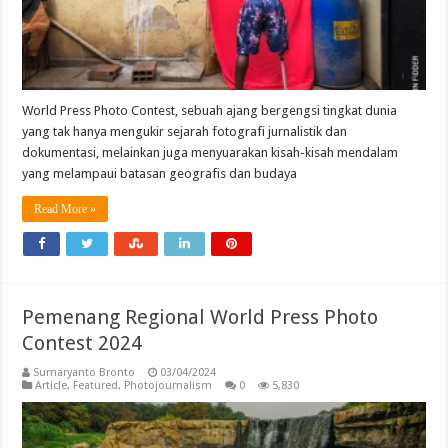
World Press Photo Contest, sebuah ajang bergengsi tingkat dunia
yang tak hanya mengukir sejarah fotografi jurnalistik dan
dokumentasi, melainkan juga menyuarakan kisah-kisah mendalam
yang melampaui batasan geografis dan budaya
Read More »
Pemenang Regional World Press Photo
Contest 2024
Sumaryanto Bronto
03/04/2024
Article
,
Featured
,
Photojournalism
0
5,830