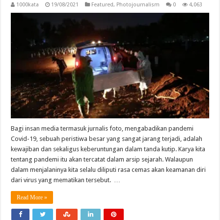
1000kata
19/08/2021
Featured
,
Photojournalism
0
4,063
Bagi insan media termasuk jurnalis foto, mengabadikan pandemi
Covid-19, sebuah peristiwa besar yang sangat jarang terjadi, adalah
kewajiban dan sekaligus keberuntungan dalam tanda kutip. Karya kita
tentang pandemi itu akan tercatat dalam arsip sejarah. Walaupun
dalam menjalaninya kita selalu diliputi rasa cemas akan keamanan diri
dari virus yang mematikan tersebut. …
Read More »