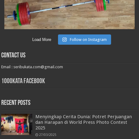
Load More
Follow on Instagram
Contact Us
Email :
seribukata.com@gmail.com
1000kata Facebook
Recent Posts
Menyingkap Cerita Dunia: Potret Perjuangan
dan Harapan di World Press Photo Contest
2025
27/03/2025