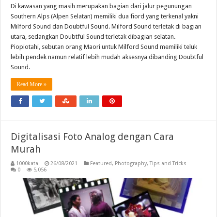
Di kawasan yang masih merupakan bagian dari jalur pegunungan
Southern Alps (Alpen Selatan) memiliki dua fiord yang terkenal yakni
Milford Sound dan Doubtful Sound. Milford Sound terletak di bagian
utara, sedangkan Doubtful Sound terletak dibagian selatan.
Piopiotahi, sebutan orang Maori untuk Milford Sound memiliki teluk
lebih pendek namun relatif lebih mudah aksesnya dibanding Doubtful
Sound.
Read More »
Digitalisasi Foto Analog dengan Cara
Murah
1000kata
26/08/2021
Featured
,
Photography
,
Tips and Tricks
0
5,056