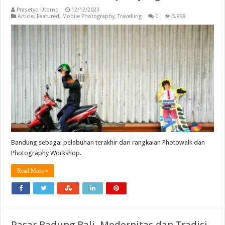
Prasetyo Utomo
12/12/2023
Article
,
Featured
,
Mobile Photography
,
Travelling
0
5,999
Bandung sebagai pelabuhan terakhir dari rangkaian Photowalk dan
Photography Workshop.
Read More »