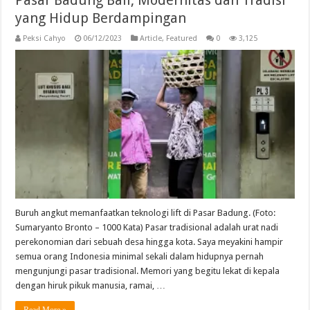
Pasar Badung Bali, Modernitas dan Tradisi
yang Hidup Berdampingan
Peksi Cahyo
06/12/2023
Article
,
Featured
0
3,125
Buruh angkut memanfaatkan teknologi lift di Pasar Badung. (Foto:
Sumaryanto Bronto – 1000 Kata) Pasar tradisional adalah urat nadi
perekonomian dari sebuah desa hingga kota. Saya meyakini hampir
semua orang Indonesia minimal sekali dalam hidupnya pernah
mengunjungi pasar tradisional. Memori yang begitu lekat di kepala
dengan hiruk pikuk manusia, ramai, …