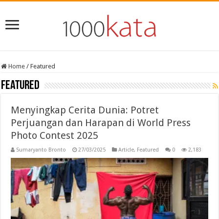
Home
/
Featured
Featured
Menyingkap Cerita Dunia: Potret
Perjuangan dan Harapan di World Press
Photo Contest 2025
Sumaryanto Bronto
27/03/2025
Article
,
Featured
0
2,183