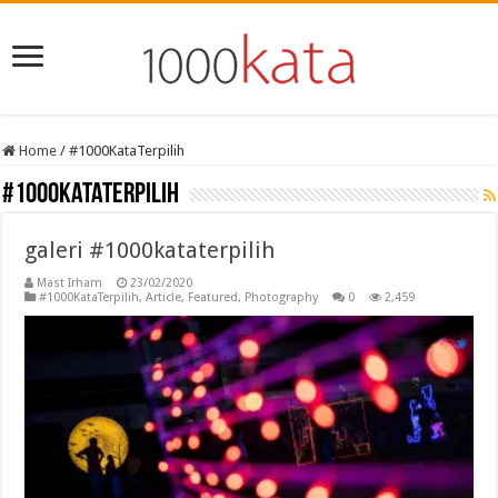
Home
/
#1000KataTerpilih
#1000KataTerpilih
galeri #1000kataterpilih
Mast Irham
23/02/2020
#1000KataTerpilih
,
Article
,
Featured
,
Photography
0
2,459