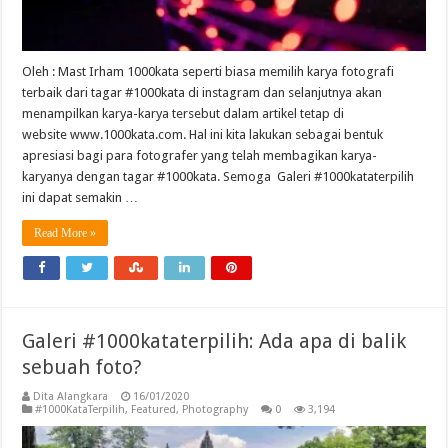
Oleh : Mast Irham 1000kata seperti biasa memilih karya fotografi
terbaik dari tagar #1000kata di instagram dan selanjutnya akan
menampilkan karya-karya tersebut dalam artikel tetap di
website www.1000kata.com. Hal ini kita lakukan sebagai bentuk
apresiasi bagi para fotografer yang telah membagikan karya-
karyanya dengan tagar #1000kata. Semoga Galeri #1000kataterpilih
ini dapat semakin …
Read More »
Galeri #1000kataterpilih: Ada apa di balik
sebuah foto?
Dita Alangkara
16/01/2020
#1000KataTerpilih
,
Featured
,
Photography
0
3,194