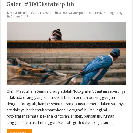
Galeri #1000kataterpilih
Mast Irham
19/11/2019
#1000KataTerpilih
,
Featured
,
Photography
0
4,113
Oleh: Mast Irham Semua orang adalah ‘fotografer’. Saat ini sepertinya
tidak ada orang yang sama sekali belum pernah bersinggungan
dengan fotografi, hampir semua orang punya kamera dalam sakunya,
setidaknya berbentuk smartphone. Fotografi bukan lagi milik
fotografer semata, pekerja kantoran, arsitek, bahkan ibu rumah
tangga secara aktif menggunakan fotografi dalam kegiatan …