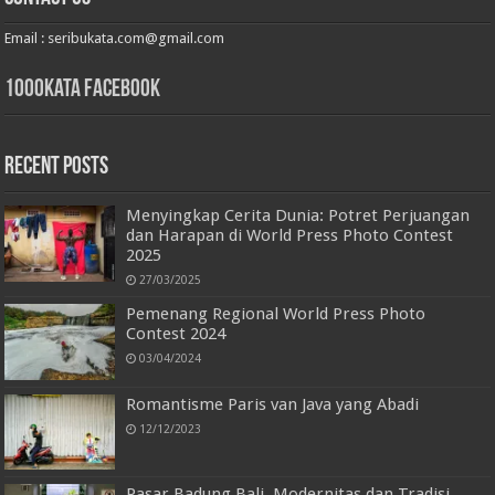
Email :
seribukata.com@gmail.com
1000kata Facebook
Recent Posts
Menyingkap Cerita Dunia: Potret Perjuangan
dan Harapan di World Press Photo Contest
2025
27/03/2025
Pemenang Regional World Press Photo
Contest 2024
03/04/2024
Romantisme Paris van Java yang Abadi
12/12/2023
Pasar Badung Bali, Modernitas dan Tradisi