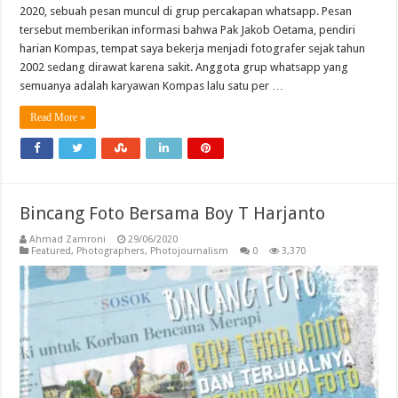
2020, sebuah pesan muncul di grup percakapan whatsapp. Pesan
tersebut memberikan informasi bahwa Pak Jakob Oetama, pendiri
harian Kompas, tempat saya bekerja menjadi fotografer sejak tahun
2002 sedang dirawat karena sakit. Anggota grup whatsapp yang
semuanya adalah karyawan Kompas lalu satu per …
Read More »
Bincang Foto Bersama Boy T Harjanto
Ahmad Zamroni
29/06/2020
Featured
,
Photographers
,
Photojournalism
0
3,370