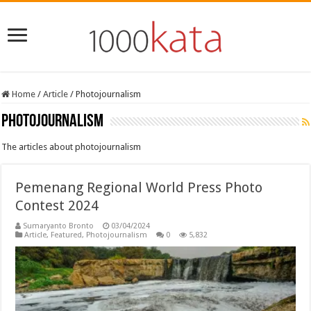
Home
/
Article
/
Photojournalism
Photojournalism
The articles about photojournalism
Pemenang Regional World Press Photo
Contest 2024
Sumaryanto Bronto
03/04/2024
Article
,
Featured
,
Photojournalism
0
5,832