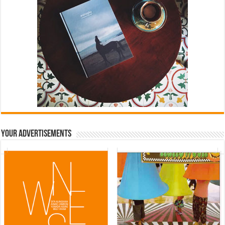
Your Advertisements