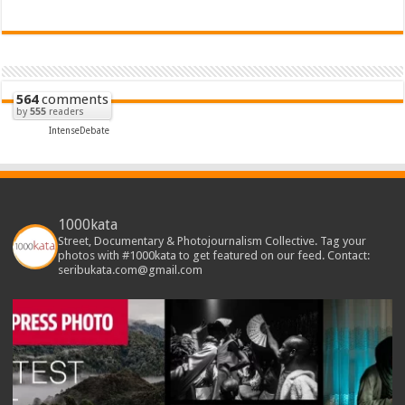
564
comments
by
555
readers
IntenseDebate
1000kata
Street, Documentary & Photojournalism Collective. Tag your
photos with #1000kata to get featured on our feed. Contact:
seribukata.com@gmail.com