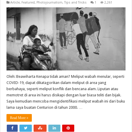
Article
,
Featured
,
Photojournalism
,
Tips and Tricks
1
2,261
Oleh: Beawiharta Kenapa tidak aman? Meliput wabah menular, seperti
COVID-19, dapat dikatagorikan dalam meliput di area yang
berbahaya, seperti meliput konflik dan bencana alam. Liputan atau
memotret di area ini harus disikapi dengan luar biasa teliti dan bijak.
Saya kemudian mencoba mengidentifikasi meliput wabah ini dari buku
lama saya buatan Centurion di tahun 2000. …
Read More »