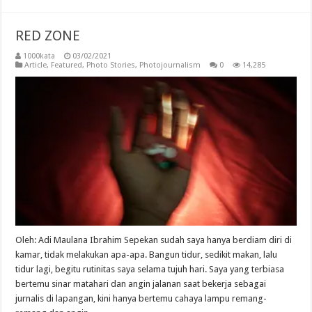
RED ZONE
1000kata
03/02/2021
Article
,
Featured
,
Photo Stories
,
Photojournalism
0
14,285
Oleh: Adi Maulana Ibrahim Sepekan sudah saya hanya berdiam diri di
kamar, tidak melakukan apa-apa. Bangun tidur, sedikit makan, lalu
tidur lagi, begitu rutinitas saya selama tujuh hari. Saya yang terbiasa
bertemu sinar matahari dan angin jalanan saat bekerja sebagai
jurnalis di lapangan, kini hanya bertemu cahaya lampu remang-