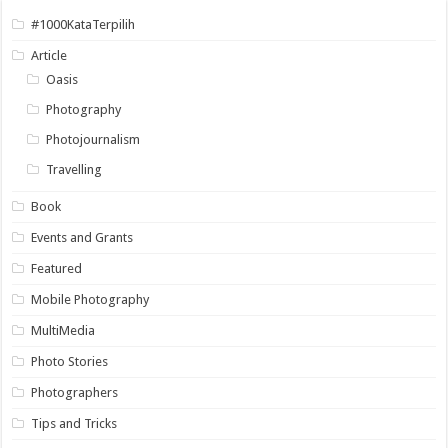
#1000KataTerpilih
Article
Oasis
Photography
Photojournalism
Travelling
Book
Events and Grants
Featured
Mobile Photography
MultiMedia
Photo Stories
Photographers
Tips and Tricks