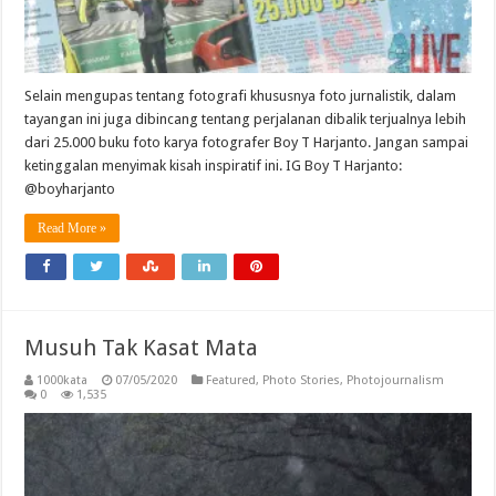
Selain mengupas tentang fotografi khususnya foto jurnalistik, dalam
tayangan ini juga dibincang tentang perjalanan dibalik terjualnya lebih
dari 25.000 buku foto karya fotografer Boy T Harjanto. Jangan sampai
ketinggalan menyimak kisah inspiratif ini. IG Boy T Harjanto:
@boyharjanto
Read More »
Musuh Tak Kasat Mata
1000kata
07/05/2020
Featured
,
Photo Stories
,
Photojournalism
0
1,535