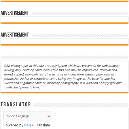
Advertisement
Advertisement
©All photographs in this site are copyrighted which are presented for web browser
viewing only. Nothing contained within this site may be reproduced, downloaded,
stored, copied, manipulated, altered, or used in any form without prior written
permission author or seribukata.com . Using any image as the base for another
illustration or graphic content, including photography, is a violation of copyright and
intellectual property laws.
T R A N S L A T O R
Powered by
Translate