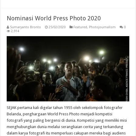
Nominasi World Press Photo 2020
Sumaryanto Bronto
25/02/2020
Featured
,
Photojournalism
0
2,914
SEJAK pertama kali digelar tahun 1955 oleh sekelompok fotografer
Belanda, penghargaan World Press Photo menjadi kompetisi
fotografi yang paling bergensi di dunia. Kompetisi yang memiliki misi
menghubungkan dunia melalui serangkaian cerita yang terkandung
dalam karya fotografi itu memperluas cakupan mereka bagi audiens