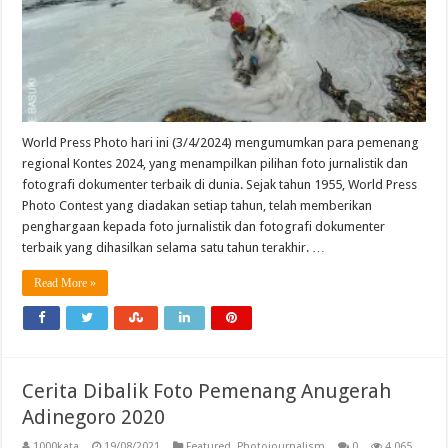
World Press Photo hari ini (3/4/2024) mengumumkan para pemenang
regional Kontes 2024, yang menampilkan pilihan foto jurnalistik dan
fotografi dokumenter terbaik di dunia. Sejak tahun 1955, World Press
Photo Contest yang diadakan setiap tahun, telah memberikan
penghargaan kepada foto jurnalistik dan fotografi dokumenter
terbaik yang dihasilkan selama satu tahun terakhir. …
Read More »
Cerita Dibalik Foto Pemenang Anugerah
Adinegoro 2020
1000kata
19/08/2021
Featured
,
Photojournalism
0
4,065