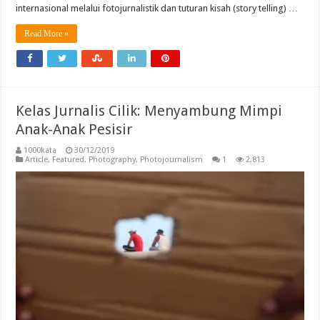
internasional melalui fotojurnalistik dan tuturan kisah (story telling) …
Read More »
Kelas Jurnalis Cilik: Menyambung Mimpi
Anak-Anak Pesisir
1000kata
30/12/2019
Article
,
Featured
,
Photography
,
Photojournalism
1
2,813