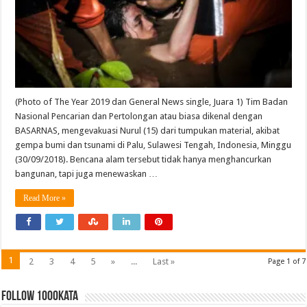
(Photo of The Year 2019 dan General News single, Juara 1) Tim Badan
Nasional Pencarian dan Pertolongan atau biasa dikenal dengan
BASARNAS, mengevakuasi Nurul (15) dari tumpukan material, akibat
gempa bumi dan tsunami di Palu, Sulawesi Tengah, Indonesia, Minggu
(30/09/2018). Bencana alam tersebut tidak hanya menghancurkan
bangunan, tapi juga menewaskan …
Read More »
1
2
3
4
5
»
...
Last »
Page 1 of 7
FOLLOW 1000kata