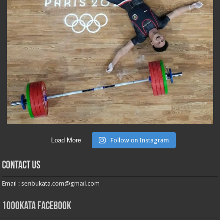
Load More
Follow on Instagram
Contact Us
Email :
seribukata.com@gmail.com
1000kata Facebook