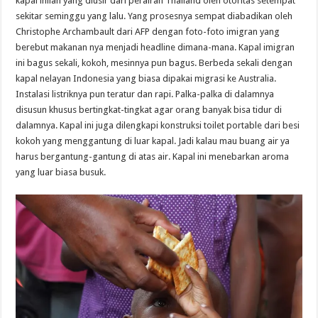
kapal inilah yang diusir dari perairan Thailand oleh otoritas setempat
sekitar seminggu yang lalu. Yang prosesnya sempat diabadikan oleh
Christophe Archambault dari AFP dengan foto-foto imigran yang
berebut makanan nya menjadi headline dimana-mana. Kapal imigran
ini bagus sekali, kokoh, mesinnya pun bagus. Berbeda sekali dengan
kapal nelayan Indonesia yang biasa dipakai migrasi ke Australia.
Instalasi listriknya pun teratur dan rapi. Palka-palka di dalamnya
disusun khusus bertingkat-tingkat agar orang banyak bisa tidur di
dalamnya. Kapal ini juga dilengkapi konstruksi toilet portable dari besi
kokoh yang menggantung di luar kapal. Jadi kalau mau buang air ya
harus bergantung-gantung di atas air. Kapal ini menebarkan aroma
yang luar biasa busuk.