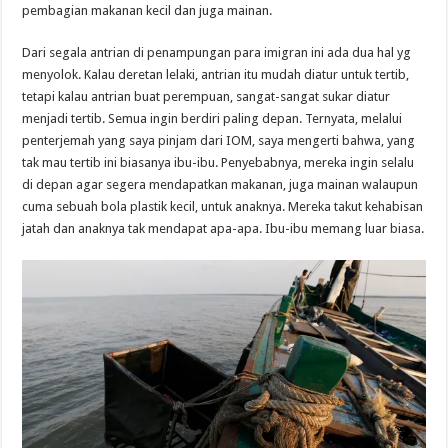
pembagian makanan kecil dan juga mainan.
Dari segala antrian di penampungan para imigran ini ada dua hal yg
menyolok. Kalau deretan lelaki, antrian itu mudah diatur untuk tertib,
tetapi kalau antrian buat perempuan, sangat-sangat sukar diatur
menjadi tertib. Semua ingin berdiri paling depan. Ternyata, melalui
penterjemah yang saya pinjam dari IOM, saya mengerti bahwa, yang
tak mau tertib ini biasanya ibu-ibu. Penyebabnya, mereka ingin selalu
di depan agar segera mendapatkan makanan, juga mainan walaupun
cuma sebuah bola plastik kecil, untuk anaknya. Mereka takut kehabisan
jatah dan anaknya tak mendapat apa-apa. Ibu-ibu memang luar biasa.