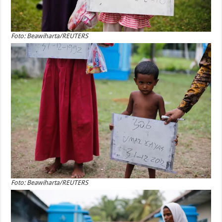
Foto: Beawiharta/REUTERS
Foto: Beawiharta/REUTERS