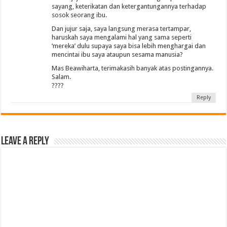
sayang, keterikatan dan ketergantungannya terhadap
sosok seorang ibu.
Dan jujur saja, saya langsung merasa tertampar,
haruskah saya mengalami hal yang sama seperti
‘mereka’ dulu supaya saya bisa lebih menghargai dan
mencintai ibu saya ataupun sesama manusia?
Mas Beawiharta, terimakasih banyak atas postingannya.
Salam.
????
Reply
Leave a Reply