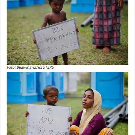
Foto: Beawiharta/REUTERS