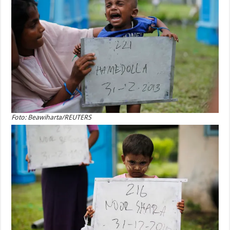
Foto: Beawiharta/REUTERS