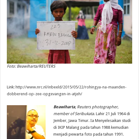
Foto: Beawiharta/REUTERS
Link:
http://www.nrc.nl/inbeeld/2015/05/22/rohingya-na-maanden-
dobberend-op-zee-opgevangen-in-atjeh/
Beawiharta
,
Reuters photographer,
member of Seribukata
. Lahir 21 Juli 1964 di
Jember, Jawa Timur. Ia Menyelesaikan studi
di IKIP Malang pada tahun 1988 kemudian
menjadi pewarta foto pada tahun 1991.