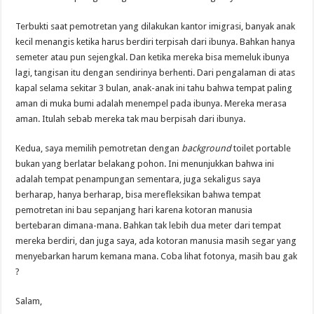
Terbukti saat pemotretan yang dilakukan kantor imigrasi, banyak anak
kecil menangis ketika harus berdiri terpisah dari ibunya. Bahkan hanya
semeter atau pun sejengkal. Dan ketika mereka bisa memeluk ibunya
lagi, tangisan itu dengan sendirinya berhenti. Dari pengalaman di atas
kapal selama sekitar 3 bulan, anak-anak ini tahu bahwa tempat paling
aman di muka bumi adalah menempel pada ibunya. Mereka merasa
aman. Itulah sebab mereka tak mau berpisah dari ibunya.
Kedua, saya memilih pemotretan dengan
background
toilet portable
bukan yang berlatar belakang pohon. Ini menunjukkan bahwa ini
adalah tempat penampungan sementara, juga sekaligus saya
berharap, hanya berharap, bisa merefleksikan bahwa tempat
pemotretan ini bau sepanjang hari karena kotoran manusia
bertebaran dimana-mana. Bahkan tak lebih dua meter dari tempat
mereka berdiri, dan juga saya, ada kotoran manusia masih segar yang
menyebarkan harum kemana mana. Coba lihat fotonya, masih bau gak
?
Salam,