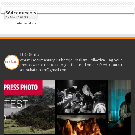
564
comments
by
555
readers
IntenseDebate
1000kata
Street, Documentary & Photojournalism Collective. Tag your
photos with #1000kata to get featured on our feed. Contact:
seribukata.com@gmail.com