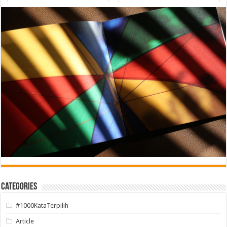
Categories
#1000KataTerpilih
Article