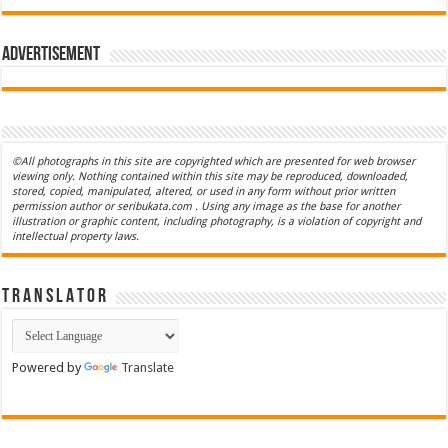
Advertisement
©All photographs in this site are copyrighted which are presented for web browser
viewing only. Nothing contained within this site may be reproduced, downloaded,
stored, copied, manipulated, altered, or used in any form without prior written
permission author or seribukata.com . Using any image as the base for another
illustration or graphic content, including photography, is a violation of copyright and
intellectual property laws.
T R A N S L A T O R
Powered by
Translate