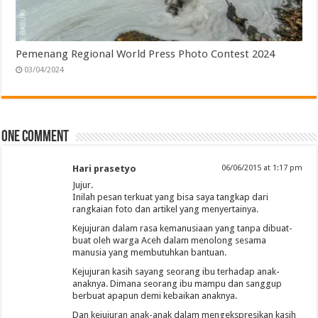
Pemenang Regional World Press Photo Contest 2024
03/04/2024
One comment
Hari prasetyo
06/06/2015 at 1:17 pm
Jujur.
Inilah pesan terkuat yang bisa saya tangkap dari
rangkaian foto dan artikel yang menyertainya.
Kejujuran dalam rasa kemanusiaan yang tanpa dibuat-
buat oleh warga Aceh dalam menolong sesama
manusia yang membutuhkan bantuan.
Kejujuran kasih sayang seorang ibu terhadap anak-
anaknya. Dimana seorang ibu mampu dan sanggup
berbuat apapun demi kebaikan anaknya.
Dan kejujuran anak-anak dalam mengekspresikan kasih