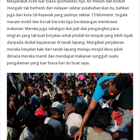
Masyarakat Aceh luar biasa spontanitas nya. Air minum dan biskuit
mengalir tak berhenti dari nelayan sekitar pelabuhan ikan itu, bahkan
juga dari kota Idi Rayeeuk yang jauhnya sekitar 15 kilometer. Segala
macam mobil dan becak beroda tiga berdatangan membawa
makanan. Mereka juga sekaligus ikut jadi alat pengangkut para
imigran yang tak kuat berjalan untuk pindah ke tempat yang lebih layak
daripada duduk kepanasan di tanah lapang. Mengikuti perjalanan
mereka berjalan kaki dari tanah lapang menuju mesjid desa Julok
dimana mereka mandi dan mendapat makanan sungguh suatu
pengalaman yang luar biasa hari itu buat saya.