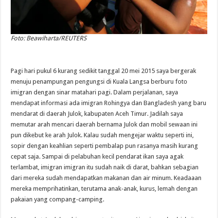
Foto: Beawiharta/REUTERS
Pagi hari pukul 6 kurang sedikit tanggal 20 mei 2015 saya bergerak
menuju penampungan pengungsi di Kuala Langsa berburu foto
imigran dengan sinar matahari pagi. Dalam perjalanan, saya
mendapat informasi ada imigran Rohingya dan Bangladesh yang baru
mendarat di daerah Julok, kabupaten Aceh Timur. Jadilah saya
memutar arah mencari daerah bernama Julok dan mobil sewaan ini
pun dikebut ke arah Julok. Kalau sudah mengejar waktu seperti ini,
sopir dengan keahlian seperti pembalap pun rasanya masih kurang
cepat saja. Sampai di pelabuhan kecil pendarat ikan saya agak
terlambat, imigran imigran itu sudah naik di darat, bahkan sebagian
dari mereka sudah mendapatkan makanan dan air minum. Keadaaan
mereka memprihatinkan, terutama anak-anak, kurus, lemah dengan
pakaian yang compang-camping.