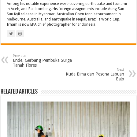
Among his notable experience were covering earthquake and tsunami
in Aceh, and Bali bombing. His foreign assignments include Aung San
Suu Kyii release in Myanmar, Australian Open tennis tournament in
Melbourne, Australia, and earthquake in Nepal, Brazil's World Cup.
Irham is now EPA chief photographer for Indonesia.
Previous
Ende, Gerbang Pembuka Surga
Tanah Flores
Next
Kuda Bima dan Pesona Labuan
Bajo
Related Articles