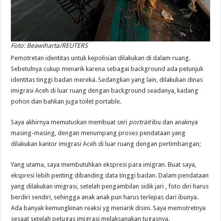
Foto: Beawiharta/REUTERS
Pemotretan identitas untuk kepolisian dilakukan di dalam ruang.
Sebetulnya cukup menarik karena sebagai background ada petunjuk
identitas tinggi badan mereka. Sedangkan yang lain, dilakukan dinas
imigrasi Aceh di luar ruang dengan background seadanya, kadang
pohon dan bahkan juga toilet portable.
Saya akhirnya memutuskan membuat seri
portrait
ibu dan anaknya
masing-masing, dengan menumpang proses pendataan yang
dilakukan kantor imigrasi Aceh di luar ruang dengan pertimbangan;
Yang utama, saya membutuhkan ekspresi para imigran. Buat saya,
ekspresi lebih penting dibanding data tinggi badan. Dalam pendataan
yang dilakukan imigrasi, setelah pengambilan sidik jari , foto diri harus
berdiri sendiri, sehingga anak anak pun harus terlepas dari ibunya.
Ada banyak kemungkinan reaksi yg menarik disini. Saya memotretnya
sesaat setelah petugas imigrasi melaksanakan tugasnya.