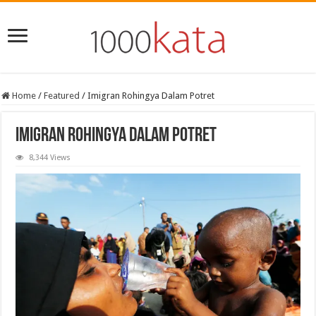
Home
/
Featured
/
Imigran Rohingya Dalam Potret
Imigran Rohingya Dalam Potret
8,344 Views