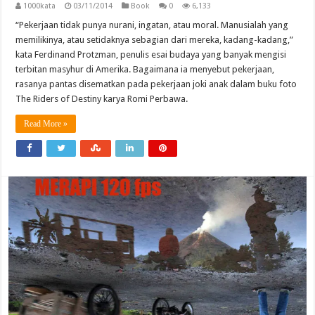
1000kata
03/11/2014
Book
0
6,133
“Pekerjaan tidak punya nurani, ingatan, atau moral. Manusialah yang
memilikinya, atau setidaknya sebagian dari mereka, kadang-kadang,”
kata Ferdinand Protzman, penulis esai budaya yang banyak mengisi
terbitan masyhur di Amerika. Bagaimana ia menyebut pekerjaan,
rasanya pantas disematkan pada pekerjaan joki anak dalam buku foto
The Riders of Destiny karya Romi Perbawa.
Read More »