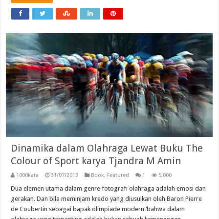
Dinamika dalam Olahraga Lewat Buku The
Colour of Sport karya Tjandra M Amin
1000kata
31/07/2013
Book
,
Featured
1
5,000
Dua elemen utama dalam genre fotografi olahraga adalah emosi dan
gerakan. Dan bila meminjam kredo yang diusulkan oleh Baron Pierre
de Coubertin sebagai bapak olimpiade modern ‘bahwa dalam