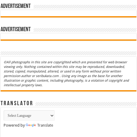
Advertisement
Advertisement
©All photographs in this site are copyrighted which are presented for web browser
viewing only. Nothing contained within this site may be reproduced, downloaded,
stored, copied, manipulated, altered, or used in any form without prior written
permission author or seribukata.com . Using any image as the base for another
illustration or graphic content, including photography, is a violation of copyright and
intellectual property laws.
T R A N S L A T O R
Powered by
Translate