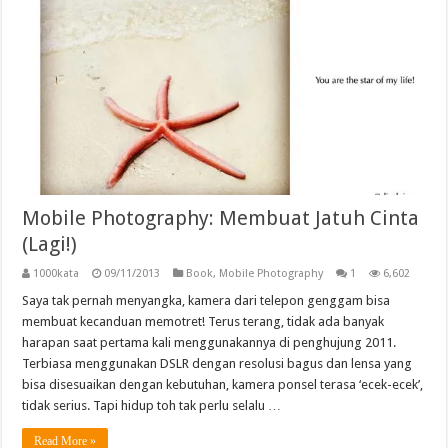
Mobile Photography: Membuat Jatuh Cinta
(Lagi!)
1000kata
09/11/2013
Book
,
Mobile Photography
1
6,602
Saya tak pernah menyangka, kamera dari telepon genggam bisa
membuat kecanduan memotret! Terus terang, tidak ada banyak
harapan saat pertama kali menggunakannya di penghujung 2011.
Terbiasa menggunakan DSLR dengan resolusi bagus dan lensa yang
bisa disesuaikan dengan kebutuhan, kamera ponsel terasa ‘ecek-ecek’,
tidak serius. Tapi hidup toh tak perlu selalu …
Read More »