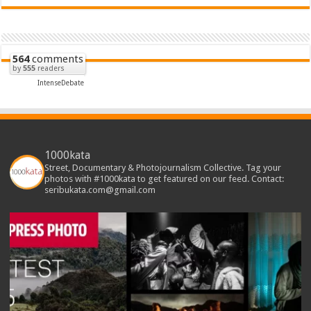
564
comments
by
555
readers
IntenseDebate
1000kata
Street, Documentary & Photojournalism Collective. Tag your
photos with #1000kata to get featured on our feed. Contact:
seribukata.com@gmail.com