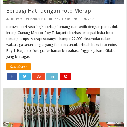
Berbagi Hati dengan Foto Merapi
1000kata
25/04/2014
Book
,
Oasis
1
7,175
Berawal dari rasa ingin berbagi senang dan sedih dengan penduduk
lereng Gunung Merapi, Boy T Harjanto berhasil menjual buku foto
tentang erupsi Merapi sebanyak hampir 22.000 eksemplar dalam
waktu tiga tahun, angka yang fantastis untuk sebuah buku foto indie.
Boy T. Harjanto, fotografer harian berbahasa Inggris Jakarta Globe
yang bertugas …
Read More »