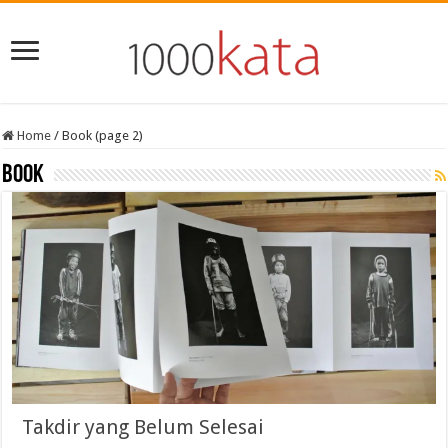
Home
/
Book (page 2)
Book
Takdir yang Belum Selesai