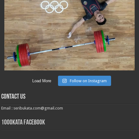
Load More
Follow on Instagram
Contact Us
Email :
seribukata.com@gmail.com
1000kata Facebook