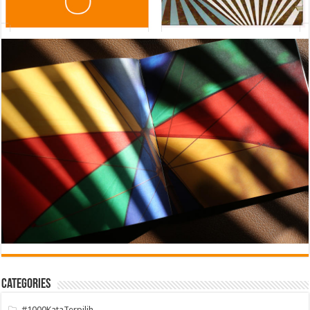
Categories
#1000KataTerpilih